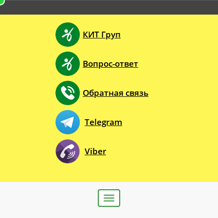
КИТ Груп
Вопрос-ответ
Обратная связь
Telegram
Viber
Toggle
navigation