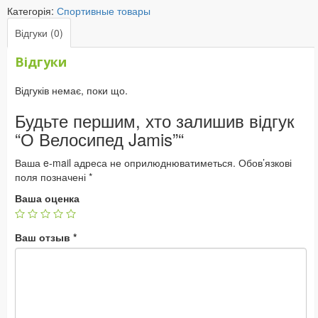
Категорія:
Спортивные товары
Відгуки (0)
Відгуки
Відгуків немає, поки що.
Будьте першим, хто залишив відгук
“О Велосипед Jamis”“
Ваша e-mail адреса не оприлюднюватиметься.
Обов’язкові
поля позначені
*
Ваша оценка
Ваш отзыв
*