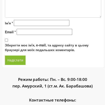
Ім'я
*
Email
*
Зберегти моє ім'я, e-mail, та адресу сайту в цьому
браузері для моїх подальших коментарів.
Режим работы: Пн. – Вс. 9:00-18:00
пер. Амурский, 1 (ст.м. Ак. Барабашова)
Контактные телефоны: