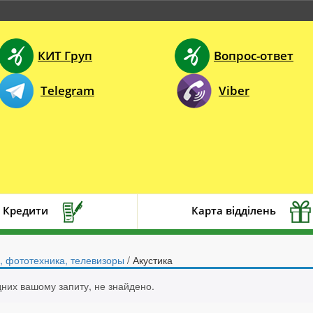
КИТ Груп
Вопрос-ответ
Telegram
Viber
Кредити
Карта відділень
, фототехника, телевизоры
/ Акустика
ідних вашому запиту, не знайдено.