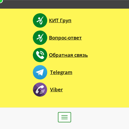
КИТ Груп
Вопрос-ответ
Обратная связь
Telegram
Viber
Toggle
navigation