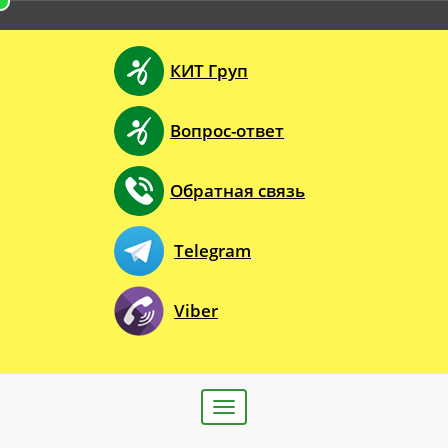
КИТ Груп
Вопрос-ответ
Обратная связь
Telegram
Viber
Toggle
navigation