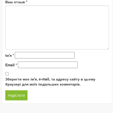
Ваш отзыв
*
Ім'я
*
Email
*
Зберегти моє ім'я, e-mail, та адресу сайту в цьому
браузері для моїх подальших коментарів.