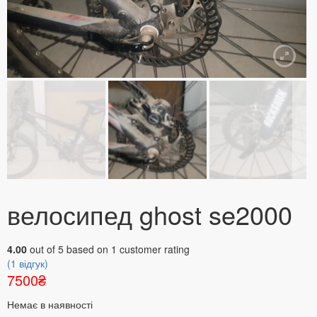
велосипед ghost se2000
4.00
out of
5
based on
1
customer rating
(
1
відгук)
7500
₴
Немає в наявності