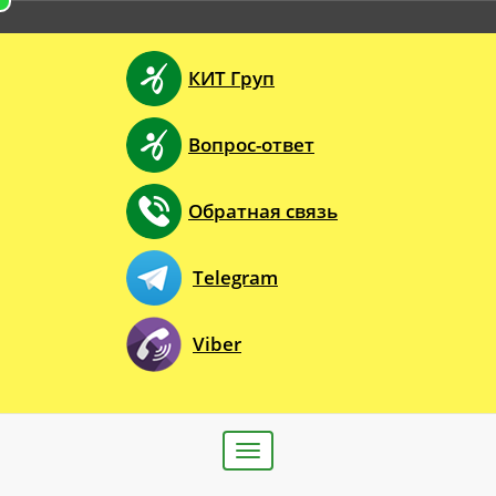
КИТ Груп
Вопрос-ответ
Обратная связь
Telegram
Viber
Toggle
navigation