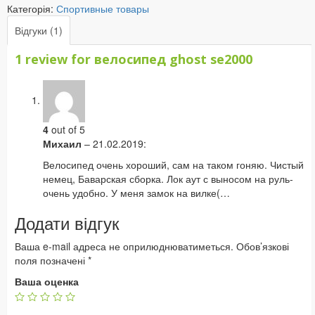
Категорія:
Спортивные товары
Відгуки (1)
1 review for
велосипед ghost se2000
4
out of 5
Михаил
–
21.02.2019
:
Велосипед очень хороший, сам на таком гоняю. Чистый
немец, Баварская сборка. Лок аут с выносом на руль-
очень удобно. У меня замок на вилке(…
Додати відгук
Ваша e-mail адреса не оприлюднюватиметься.
Обов’язкові
поля позначені
*
Ваша оценка