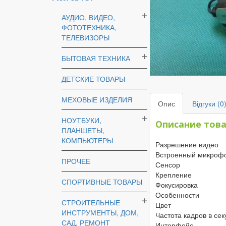
АУДИО, ВИДЕО,
ФОТОТЕХНИКА,
ТЕЛЕВИЗОРЫ
БЫТОВАЯ ТЕХНИКА
ДЕТСКИЕ ТОВАРЫ
МЕХОВЫЕ ИЗДЕЛИЯ
Опис
Відгуки (0
НОУТБУКИ,
Описание тов
ПЛАНШЕТЫ,
КОМПЬЮТЕРЫ
Разрешение видео
Встроенный микроф
ПРОЧЕЕ
Сенсор
Крепление
СПОРТИВНЫЕ ТОВАРЫ
Фокусировка
Особенности
СТРОИТЕЛЬНЫЕ
Цвет
ИНСТРУМЕНТЫ, ДОМ,
Частота кадров в сек
САД, РЕМОНТ
Интерфейс