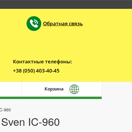
Обратная связь
Контактные телефоны:
+38 (050) 403-40-45
Корзина
IC-960
Sven IC-960