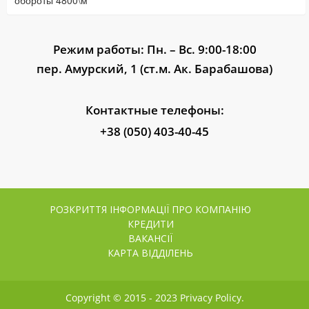
обороты 4800\м
Режим работы: Пн. – Вс. 9:00-18:00
пер. Амурский, 1 (ст.м. Ак. Барабашова)
Контактные телефоны:
+38 (050) 403-40-45
РОЗКРИТТЯ ІНФОРМАЦІЇ ПРО КОМПАНІЮ
КРЕДИТИ
ВАКАНСІЇ
КАРТА ВІДДІЛЕНЬ
Copyright © 2015 - 2023 Privacy Policy.