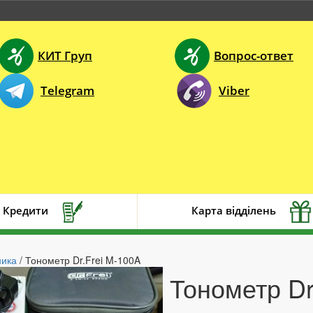
КИТ Груп
Вопрос-ответ
Telegram
Viber
Кредити
Карта відділень
ника
/ Тонометр Dr.Frei M-100A
Тонометр Dr