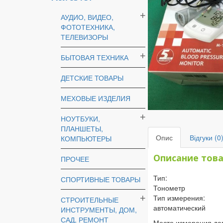
АУДИО, ВИДЕО,
ФОТОТЕХНИКА,
ТЕЛЕВИЗОРЫ
БЫТОВАЯ ТЕХНИКА
ДЕТСКИЕ ТОВАРЫ
МЕХОВЫЕ ИЗДЕЛИЯ
НОУТБУКИ,
ПЛАНШЕТЫ,
Опис
Відгуки (0
КОМПЬЮТЕРЫ
Описание тов
ПРОЧЕЕ
Тип:
СПОРТИВНЫЕ ТОВАРЫ
Тонометр
Тип измерения:
СТРОИТЕЛЬНЫЕ
автоматический
ИНСТРУМЕНТЫ, ДОМ,
САД, РЕМОНТ
Место измерения да