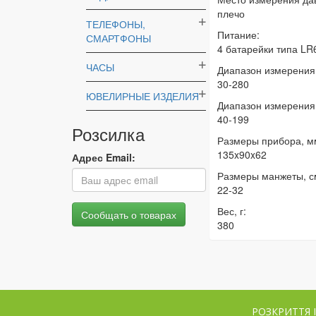
плечо
ТЕЛЕФОНЫ,
Питание:
СМАРТФОНЫ
4 батарейки типа LR
ЧАСЫ
Диапазон измерения 
30-280
ЮВЕЛИРНЫЕ ИЗДЕЛИЯ
Диапазон измерения 
40-199
Розсилка
Размеры прибора, м
135x90x62
Адрес Email:
Размеры манжеты, с
22-32
Вес, г:
380
РОЗКРИТТЯ 