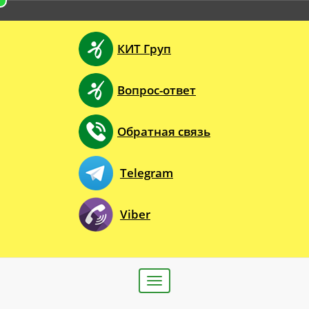
КИТ Груп
Вопрос-ответ
Обратная связь
Telegram
Viber
Toggle
navigation