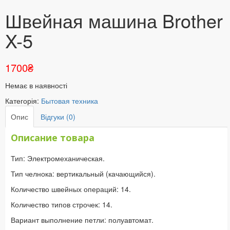
Швейная машина Brother
X-5
1700
₴
Немає в наявності
Категорія:
Бытовая техника
Опис
Відгуки (0)
Описание товара
Тип: Электромеханическая.
Тип челнока: вертикальный (качающийся).
Количество швейных операций: 14.
Количество типов строчек: 14.
Вариант выполнение петли: полуавтомат.