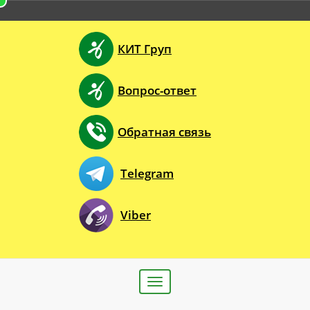
КИТ Груп
Вопрос-ответ
Обратная связь
Telegram
Viber
Toggle
navigation