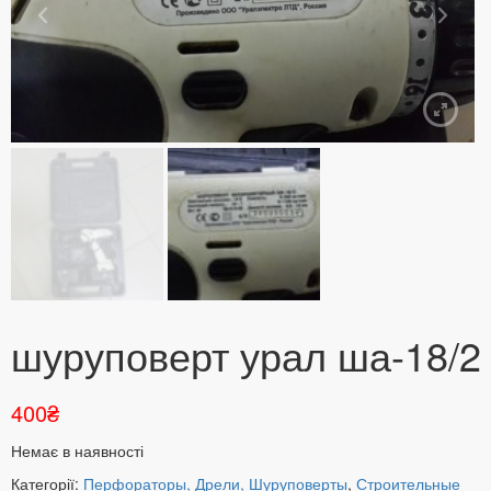
шуруповерт урал ша-18/2
400
₴
Немає в наявності
Категорії:
Перфораторы, Дрели, Шуруповерты
,
Строительные