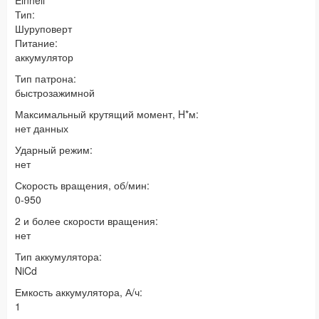
Einhell
Тип:
Шуруповерт
Питание:
аккумулятор
Тип патрона:
быстрозажимной
Максимальный крутящий момент, H*м:
нет данных
Ударный режим:
нет
Скорость вращения, об/мин:
0-950
2 и более скорости вращения:
нет
Тип аккумулятора:
NiCd
Емкость аккумулятора, А/ч:
1