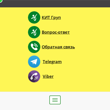
КИТ Груп
Вопрос-ответ
Обратная связь
Telegram
Viber
Toggle
navigation