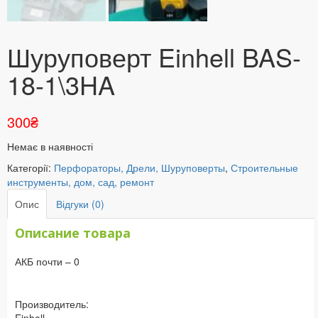
Шуруповерт Einhell BAS-
18-1\3HA
300
₴
Немає в наявності
Категорії:
Перфораторы, Дрели, Шуруповерты
,
Строительные
инструменты, дом, сад, ремонт
Опис
Відгуки (0)
Описание товара
АКБ почти – 0
Производитель: