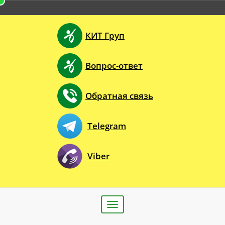
КИТ Груп
Вопрос-ответ
Обратная связь
Telegram
Viber
Toggle
navigation