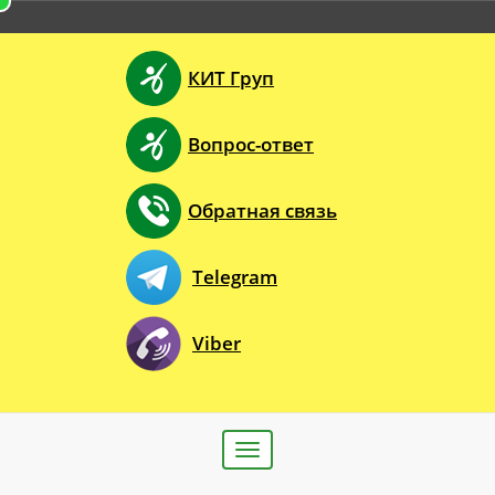
КИТ Груп
Вопрос-ответ
Обратная связь
Telegram
Viber
Toggle
navigation