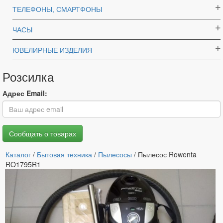
ТЕЛЕФОНЫ, СМАРТФОНЫ
ЧАСЫ
ЮВЕЛИРНЫЕ ИЗДЕЛИЯ
Розсилка
Адрес Email:
Каталог
/
Бытовая техника
/
Пылесосы
/ Пылесос Rowenta
RO1795R1