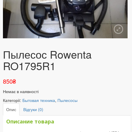
Пылесос Rowenta
RO1795R1
850
₴
Немає в наявності
Категорії:
Бытовая техника
,
Пылесосы
Опис
Відгуки (0)
Описание товара