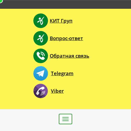
КИТ Груп
Вопрос-ответ
Обратная связь
Telegram
Viber
Toggle
navigation