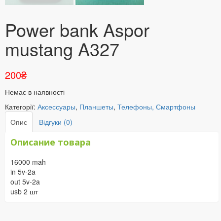
Power bank Aspor
mustang A327
200
₴
Немає в наявності
Категорії:
Аксессуары
,
Планшеты
,
Телефоны, Смартфоны
Опис
Відгуки (0)
Описание товара
16000 mah
in 5v-2a
out 5v-2a
usb 2 шт