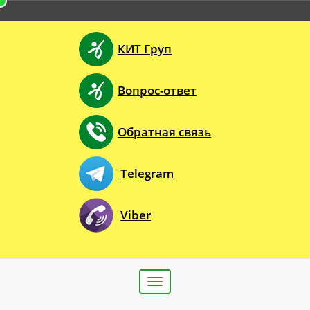
КИТ Груп
Вопрос-ответ
Обратная связь
Telegram
Viber
Toggle
navigation