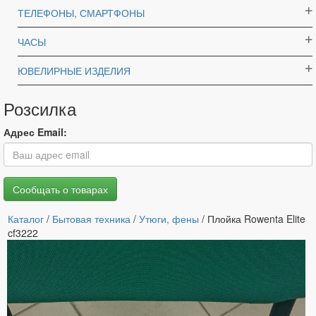
ТЕЛЕФОНЫ, СМАРТФОНЫ
ЧАСЫ
ЮВЕЛИРНЫЕ ИЗДЕЛИЯ
Розсилка
Адрес Email:
Каталог
/
Бытовая техника
/
Утюги, фены
/ Плойка Rowenta Elite
cf3222