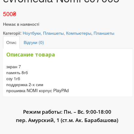
500
₴
Немає в наявності
Категорії:
Ноутбуки, Планшеты, Компьютеры
,
Планшеты
Опис
Відгуки (0)
Описание товара
экран 7
память 8гб
озу 1гб
поддержка 2-х сим
прошивка NOMI корпус PlayPAd
Режим работы: Пн. – Вс. 9:00-18:00
пер. Амурский, 1 (ст.м. Ак. Барабашова)