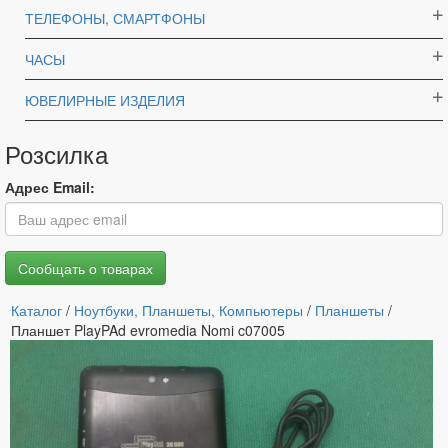
ТЕЛЕФОНЫ, СМАРТФОНЫ
ЧАСЫ
ЮВЕЛИРНЫЕ ИЗДЕЛИЯ
Розсилка
Адрес Email:
Каталог
/
Ноутбуки, Планшеты, Компьютеры
/
Планшеты
/
Планшет PlayPAd evromedia Nomi c07005