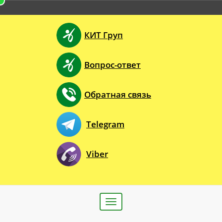
КИТ Груп
Вопрос-ответ
Обратная связь
Telegram
Viber
Toggle
navigation