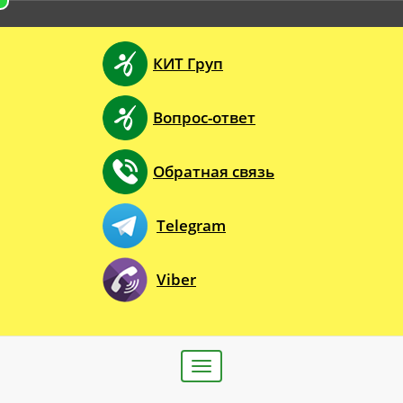
КИТ Груп
Вопрос-ответ
Обратная связь
Telegram
Viber
Toggle
navigation