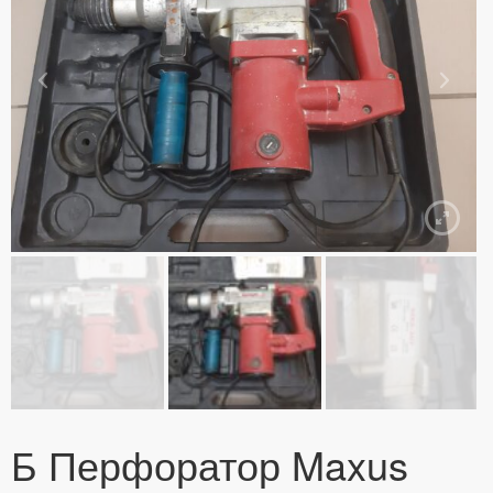
Б Перфоратор Maxus