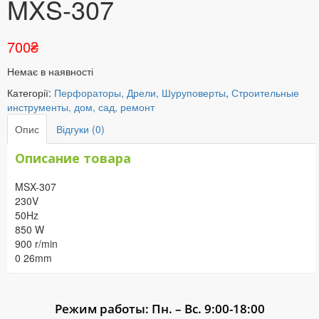
MXS-307
700
₴
Немає в наявності
Категорії:
Перфораторы, Дрели, Шуруповерты
,
Строительные
инструменты, дом, сад, ремонт
Опис
Відгуки (0)
Описание товара
MSX-307
230V
50Hz
850 W
900 r/min
0 26mm
Режим работы: Пн. – Вс. 9:00-18:00