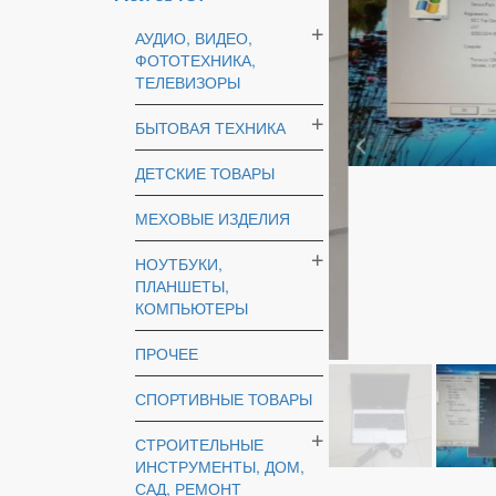
АУДИО, ВИДЕО,
ФОТОТЕХНИКА,
ТЕЛЕВИЗОРЫ
БЫТОВАЯ ТЕХНИКА
ДЕТСКИЕ ТОВАРЫ
МЕХОВЫЕ ИЗДЕЛИЯ
НОУТБУКИ,
ПЛАНШЕТЫ,
КОМПЬЮТЕРЫ
Опис
Відгуки (0
ПРОЧЕЕ
Описание тов
СПОРТИВНЫЕ ТОВАРЫ
параметры комплект 
СТРОИТЕЛЬНЫЕ
ИНСТРУМЕНТЫ, ДОМ,
САД, РЕМОНТ