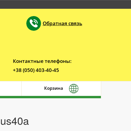
Обратная связь
Контактные телефоны:
+38 (050) 403-40-45
Корзина
 us40a