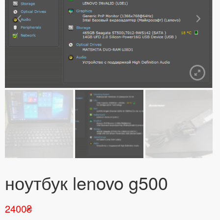
ноутбук lenovo g500
2400
₴