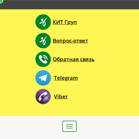
КИТ Груп
Вопрос-ответ
Обратная связь
Telegram
Viber
Toggle
navigation