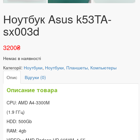
Ноутбук Asus k53TA-
sx003d
3200
₴
Немає в наявності
Категорії:
Ноутбуки
,
Ноутбуки, Планшеты, Компьютеры
Опис
Відгуки (0)
Описание товара
CPU: AMD A4-3300M
(1.9 ГГц)
HDD: 500Gb
RAM: 4gb