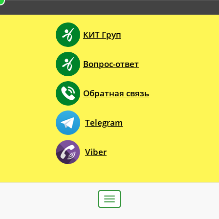
КИТ Груп
Вопрос-ответ
Обратная связь
Telegram
Viber
Toggle
navigation