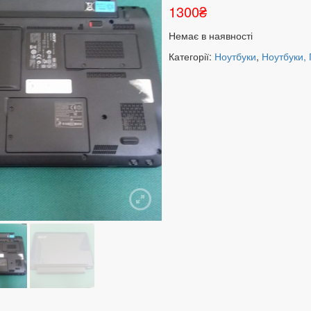
1300
₴
Немає в наявності
Категорії:
Ноутбуки
,
Ноутбуки,