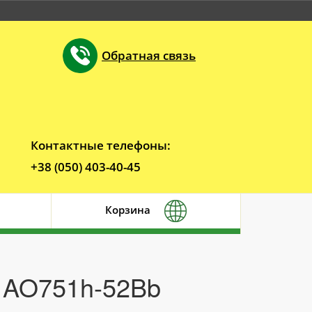
Обратная связь
Контактные телефоны:
+38 (050) 403-40-45
Корзина
r AO751h-52Bb