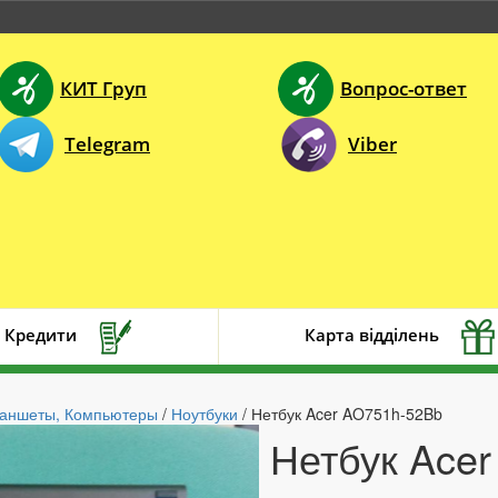
КИТ Груп
Вопрос-ответ
Telegram
Viber
Кредити
Карта відділень
ланшеты, Компьютеры
/
Ноутбуки
/ Нетбук Acer AO751h-52Bb
Нетбук Ace