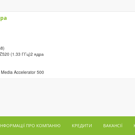
)
ара
68)
Z520 (1.33 ГГц)2 ядра
 Media Accelerator 500
ІНФОРМАЦІЇ ПРО КОМПАНІЮ
КРЕДИТИ
ВАКАНСІЇ