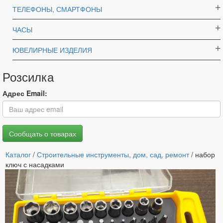
ТЕЛЕФОНЫ, СМАРТФОНЫ
ЧАСЫ
ЮВЕЛИРНЫЕ ИЗДЕЛИЯ
Розсилка
Адрес Email:
Каталог
/
Строительные инструменты, дом, сад, ремонт
/ набор
ключ с насадками