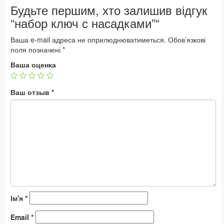
Будьте першим, хто залишив відгук
“набор ключ с насадками”“
Ваша e-mail адреса не оприлюднюватиметься.
Обов’язкові
поля позначені
*
Ваша оценка
Ваш отзыв
*
Ім'я
*
Email
*