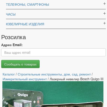
ТЕЛЕФОНЫ, СМАРТФОНЫ
ЧАСЫ
ЮВЕЛИРНЫЕ ИЗДЕЛИЯ
Розсилка
Адрес Email:
Каталог
/
Строительные инструменты, дом, сад, ремонт
/
Измерительный инструмент
/ Лазерный нивелир Bosch Quigo III