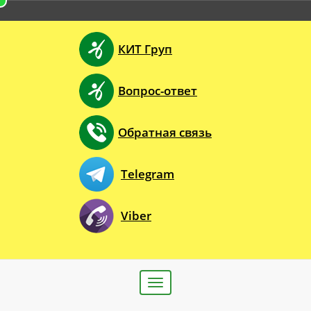
КИТ Груп
Вопрос-ответ
Обратная связь
Telegram
Viber
Toggle
navigation