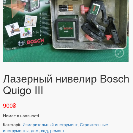
Лазерный нивелир Bosch
Quigo III
900
₴
Немає в наявності
Категорії:
Измерительный инструмент
,
Строительные
инструменты, дом, сад, ремонт