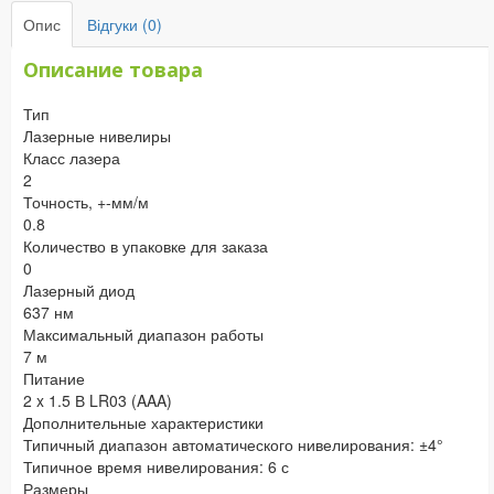
Опис
Відгуки (0)
Описание товара
Тип
Лазерные нивелиры
Класс лазера
2
Точность, +-мм/м
0.8
Количество в упаковке для заказа
0
Лазерный диод
637 нм
Максимальный диапазон работы
7 м
Питание
2 x 1.5 В LR03 (AAA)
Дополнительные характеристики
Типичный диапазон автоматического нивелирования: ±4°
Типичное время нивелирования: 6 с
Размеры