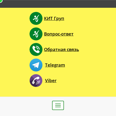
КИТ Груп
Вопрос-ответ
Обратная связь
Telegram
Viber
Toggle
navigation