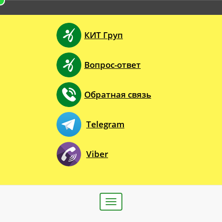
КИТ Груп
Вопрос-ответ
Обратная связь
Telegram
Viber
Toggle
navigation