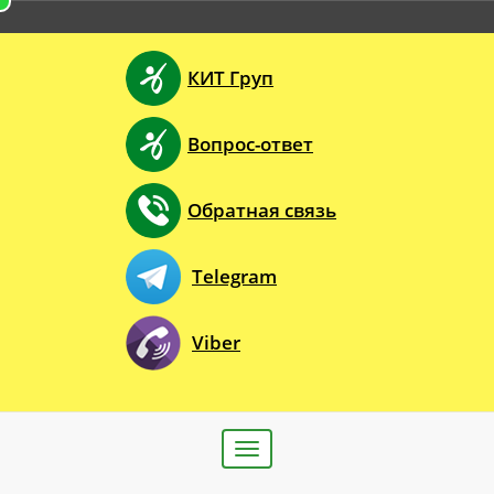
КИТ Груп
Вопрос-ответ
Обратная связь
Telegram
Viber
Toggle
navigation