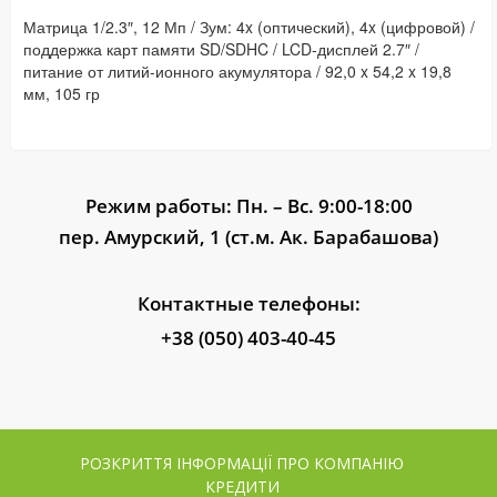
Матрица 1/2.3″, 12 Мп / Зум: 4x (оптический), 4x (цифровой) /
поддержка карт памяти SD/SDHC / LCD-дисплей 2.7″ /
питание от литий-ионного акумулятора / 92,0 x 54,2 x 19,8
мм, 105 гр
Режим работы: Пн. – Вс. 9:00-18:00
пер. Амурский, 1 (ст.м. Ак. Барабашова)
Контактные телефоны:
+38 (050) 403-40-45
РОЗКРИТТЯ ІНФОРМАЦІЇ ПРО КОМПАНІЮ
КРЕДИТИ