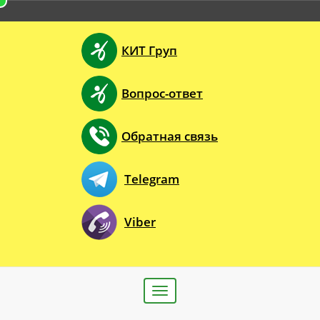
КИТ Груп
Вопрос-ответ
Обратная связь
Telegram
Viber
Toggle
navigation