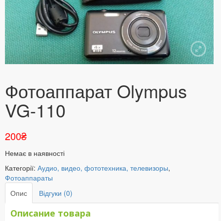
Фотоаппарат Olympus
VG-110
200
₴
Немає в наявності
Категорії:
Аудио, видео, фототехника, телевизоры
,
Фотоаппараты
Опис
Відгуки (0)
Описание товара