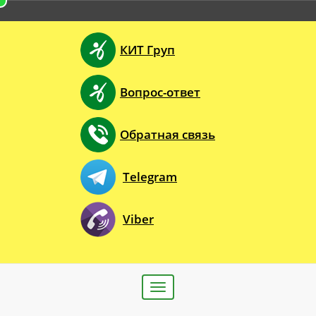
КИТ Груп
Вопрос-ответ
Обратная связь
Telegram
Viber
Toggle
navigation