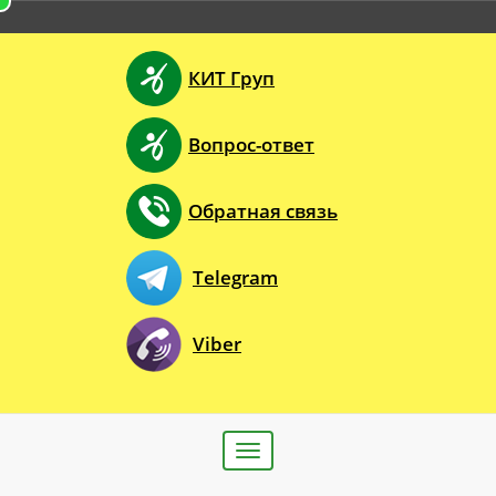
КИТ Груп
Вопрос-ответ
Обратная связь
Telegram
Viber
Toggle
navigation