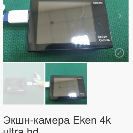
Экшн-камера Eken 4k
ultra hd