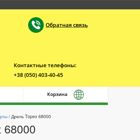
Обратная связь
Контактные телефоны:
+38 (050) 403-40-45
Корзина
ерты
/ Дрель Topex 68000
x 68000