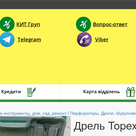
КИТ Груп
Вопрос-ответ
Telegram
Viber
Кредити
Карта відділень
е инструменты, дом, сад, ремонт
/
Перфораторы, Дрели, Шурупов
Дрель Tope