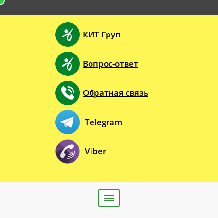
КИТ Груп
Вопрос-ответ
Обратная связь
Telegram
Viber
Toggle
navigation