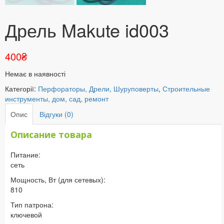
Дрель Makute id003
400
₴
Немає в наявності
Категорії:
Перфораторы, Дрели, Шуруповерты
,
Строительные
инструменты, дом, сад, ремонт
Опис
Відгуки (0)
Описание товара
Питание:
сеть
Мощность, Вт (для сетевых):
810
Тип патрона:
ключевой