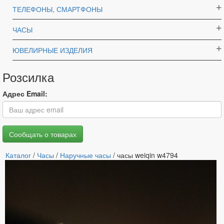
ТЕЛЕФОНЫ, СМАРТФОНЫ
ЧАСЫ
ЮВЕЛИРНЫЕ ИЗДЕЛИЯ
Розсилка
Адрес Email:
Каталог
/
Часы
/
Наручные часы
/ часы weiqin w4794