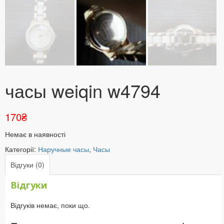
часы weiqin w4794
170
₴
Немає в наявності
Категорії:
Наручные часы
,
Часы
Відгуки (0)
Відгуки
Відгуків немає, поки що.