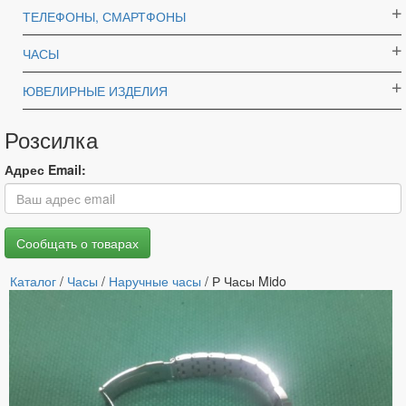
ТЕЛЕФОНЫ, СМАРТФОНЫ
ЧАСЫ
ЮВЕЛИРНЫЕ ИЗДЕЛИЯ
Розсилка
Адрес Email:
Каталог
/
Часы
/
Наручные часы
/ Р Часы Mido