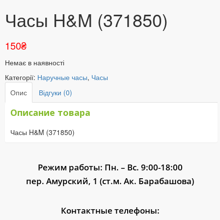
Часы H&M (371850)
150
₴
Немає в наявності
Категорії:
Наручные часы
,
Часы
Опис
Відгуки (0)
Описание товара
Часы H&M (371850)
Режим работы: Пн. – Вс. 9:00-18:00
пер. Амурский, 1 (ст.м. Ак. Барабашова)
Контактные телефоны: