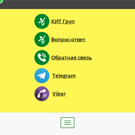
КИТ Груп
Вопрос-ответ
Обратная связь
Telegram
Viber
Toggle
navigation