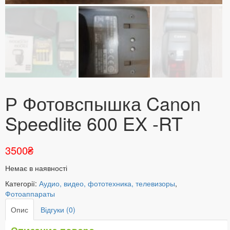
Р Фотовспышка Canon
Speedlite 600 EX -RT
3500
₴
Немає в наявності
Категорії:
Аудио, видео, фототехника, телевизоры
,
Фотоаппараты
Опис
Відгуки (0)