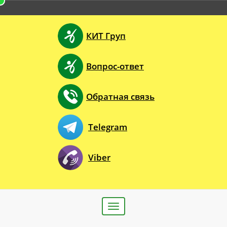
КИТ Груп
Вопрос-ответ
Обратная связь
Telegram
Viber
Toggle
navigation