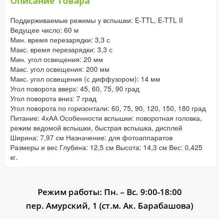
Описание товара
Поддерживаемые режимы у вспышки: E-TTL, E-TTL II
Ведущее число: 60 м
Мин. время перезарядки: 3,3 с
Макс. время перезарядки: 3,3 с
Мин. угол освещения: 20 мм
Макс. угол освещения: 200 мм
Макс. угол освещения (с диффузором): 14 мм
Угол поворота вверх: 45, 60, 75, 90 град
Угол поворота вниз: 7 град
Угол поворота по горизонтали: 60, 75, 90, 120, 150, 180 град
Питание: 4хАА Особенности вспышки: поворотная головка,
режим ведомой вспышки, быстрая вспышка, дисплей
Ширина: 7,97 см Назначение: для фотоаппаратов
Размеры и вес Глубина: 12,5 см Высота: 14,3 см Вес: 0,425
кг.
Режим работы: Пн. – Вс. 9:00-18:00
пер. Амурский, 1 (ст.м. Ак. Барабашова)