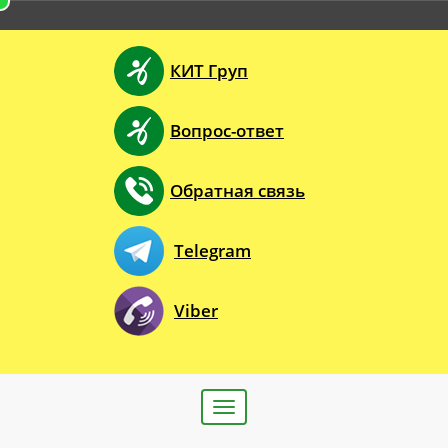
КИТ Груп
Вопрос-ответ
Обратная связь
Telegram
Viber
Toggle
navigation