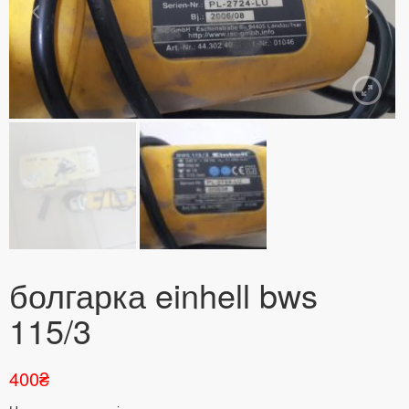
болгарка einhell bws
115/3
400
₴