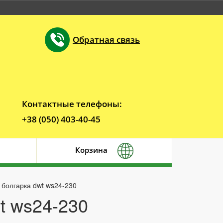
Обратная связь
Контактные телефоны:
+38 (050) 403-40-45
Корзина
 болгарка dwt ws24-230
t ws24-230