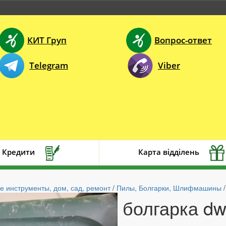
КИТ Груп
Вопрос-ответ
Telegram
Viber
Кредити
Карта відділень
е инструменты, дом, сад, ремонт
/
Пилы, Болгарки, Шлифмашины
/
болгарка dw