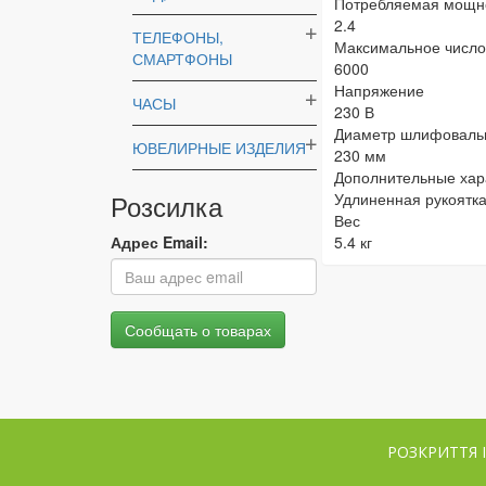
Потребляемая мощно
2.4
ТЕЛЕФОНЫ,
Максимальное число
СМАРТФОНЫ
6000
Напряжение
ЧАСЫ
230 В
Диаметр шлифовальн
ЮВЕЛИРНЫЕ ИЗДЕЛИЯ
230 мм
Дополнительные хар
Розсилка
Удлиненная рукоятка
Вес
Адрес Email:
5.4 кг
РОЗКРИТТЯ 