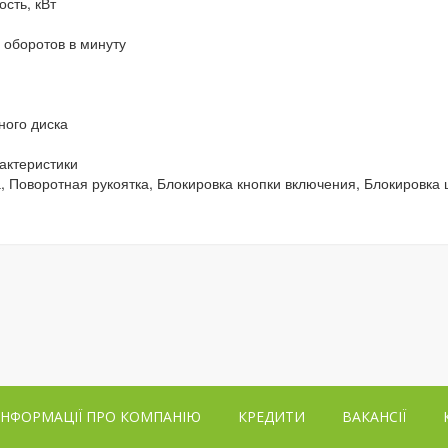
сть, кВт
 оборотов в минуту
ого диска
актеристики
, Поворотная рукоятка, Блокировка кнопки включения, Блокировка
ІНФОРМАЦІЇ ПРО КОМПАНІЮ
КРЕДИТИ
ВАКАНСІЇ