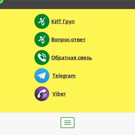
КИТ Груп
Вопрос-ответ
Обратная связь
Telegram
Viber
Toggle
navigation