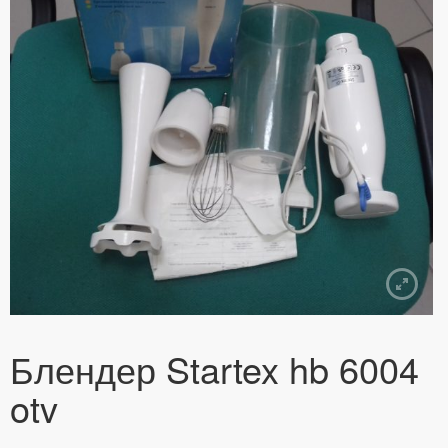
Блендер Startex hb 6004
otv