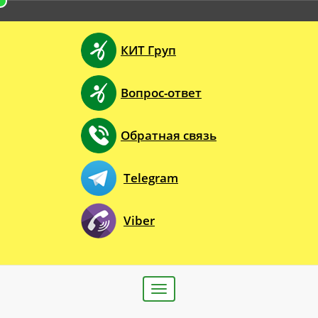
КИТ Груп
Вопрос-ответ
Обратная связь
Telegram
Viber
Toggle
navigation