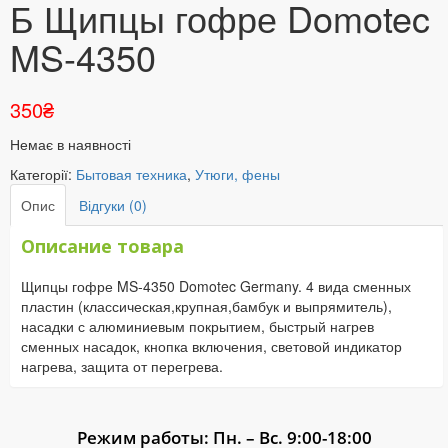
Б Щипцы гофре Domotec
MS-4350
350
₴
Немає в наявності
Категорії:
Бытовая техника
,
Утюги, фены
Опис
Відгуки (0)
Описание товара
Щипцы гофре MS-4350 Domotec Germany. 4 вида сменных
пластин (классическая,крупная,бамбук и выпрямитель),
насадки с алюминиевым покрытием, быстрый нагрев
сменных насадок, кнопка включения, световой индикатор
нагрева, защита от перегрева.
Режим работы: Пн. – Вс. 9:00-18:00