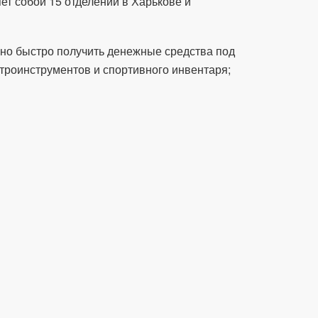
т собой 15 отделений в Харькове и
но быстро получить денежные средства под
ктроинструментов и спортивного инвентаря;