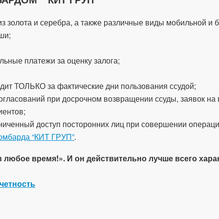
з золота и серебра, а также различные виды мобильной и б
ши;
ьные платежи за оценку залога;
дит ТОЛЬКО за фактические дни пользования ссудой;
огласований при досрочном возвращении ссуды, заявок на
иентов;
ниченный доступ посторонних лиц при совершении операци
омбарда “КИТ ГРУП”
.
любое время!». И он действительно лучше всего хара
четность