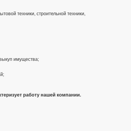
ытовой техники, строительной техники,
 выкуп имущества;
й;
ктеризует работу нашей компании.