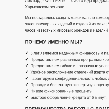
Ломбард «КИТ ГРУП» — с 2013 года предостав
Харьковском регионе.
Мы постарались создать максимально комфор
залог ювелирных изделий и изделий из меха;
часов известных мировых брендов и изделий 
ПОЧЕМУ ИМЕННО МЫ?
5 лет являемся надежным финансовым па
Предоставляем различные программы кре
Предоставляем гибкие и прозрачные усло
Удобное расположение отделений (карта о
Гарантируем конфиденциальность любых с
Проводим бесплатную экспертизу и оценку
Низкие фиксированные проценты;
Быстрое оформление кредита от 5 минут.
ПРЕИМУЩЕСТВА РАБОТЫ С ЛОМБ