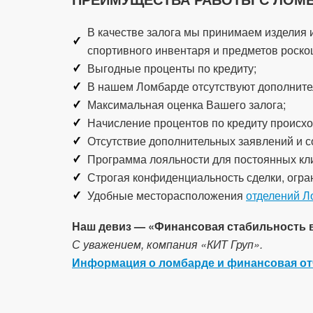
В качестве залога мы принимаем изделия и
спортивного инвентаря и предметов роско
Выгодные проценты по кредиту;
В нашем Ломбарде отсутствуют дополнител
Максимальная оценка Вашего залога;
Начисление процентов по кредиту происхо
Отсутствие дополнительных заявлений и с
Программа лояльности для постоянных кл
Строгая конфиденциальность сделки, огра
Удобные месторасположения
отделений Л
Наш девиз — «Финансовая стабильность в 
С уважением, компания «КИТ Груп».
Информация о ломбарде и финансовая от