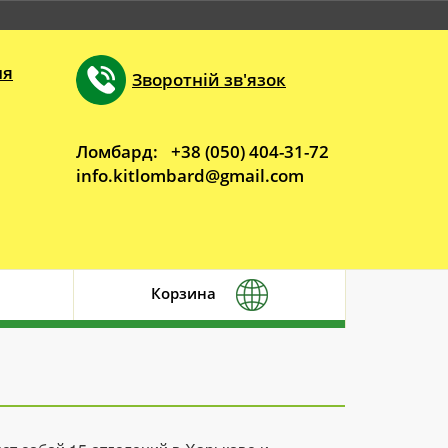
ня
Зворотній зв'язок
Ломбард:
+38 (050) 404-31-72
info.kitlombard@gmail.com
Корзина