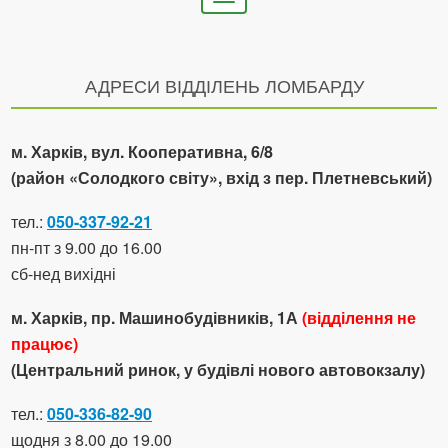
navigation
АДРЕСИ ВІДДІЛЕНЬ ЛОМБАРДУ
м. Харків, вул. Кооперативна, 6/8
(район «Солодкого світу», вхід з пер. Плетневський)
тел.:
050-337-92-21
пн-пт з 9.00 до 16.00
сб-нед вихідні
м. Харків, пр. Машинобудівників, 1А
(відділення не
працює)
(Центральний ринок, у будівлі нового автовокзалу)
тел.:
050-336-82-90
щодня з 8.00 до 19.00