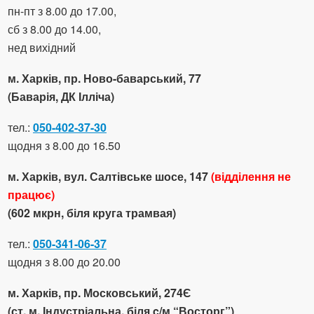
пн-пт з 8.00 до 17.00,
сб з 8.00 до 14.00,
нед вихідний
м. Харків, пр. Ново-баварський, 77
(Баварія, ДК Ілліча)
тел.:
050-402-37-30
щодня з 8.00 до 16.50
м. Харків, вул. Салтівське шосе, 147
(відділення не
працює)
(602 мкрн, біля круга трамвая)
тел.:
050-341-06-37
щодня з 8.00 до 20.00
м. Харків, пр. Московський, 274Є
(ст. м. Індустріальна, біля c/м “Восторг”)