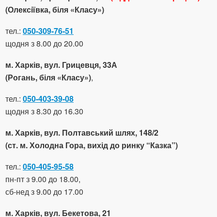
(Олексіївка, біля «Класу»)
тел.:
050-309-76-51
щодня з 8.00 до 20.00
м. Харків, вул. Грицевця, 33А
(Рогань, біля «Класу»)
,
тел.:
050-403-39-08
щодня з 8.30 до 16.30
м. Харків, вул. Полтавський шлях, 148/2
(ст. м. Холодна Гора, вихід до ринку “Казка”)
тел.:
050-405-95-58
пн-пт з 9.00 до 18.00,
сб-нед з 9.00 до 17.00
м. Харків, вул. Бекетова, 21