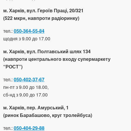
м. Харків, вул. Героїв Праці, 20/321
(522 мкрн, навпроти радіоринку)
тел.:
050-364-55-84
щодня з 9.00 до 17.00
м. Харків, вул. Полтавський шлях 134
(навпроти центрального входу супермаркету
“РОСТ”)
тел.:
050-402-37-67
пн-пт з 9.00 до 18.00,
сб-нд з 9.00 до 17.00
м. Харків, пер. Амурський, 1
(ринок Барабашово, круг тролейбуса)
тел.:
050-404-29-88